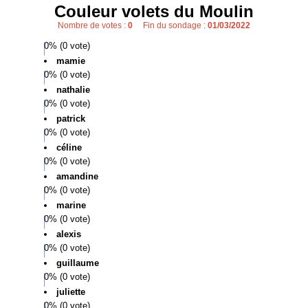
Couleur volets du Moulin
Nombre de votes :
0
Fin du sondage :
01/03/2022
0% (0 vote)
mamie
0% (0 vote)
nathalie
0% (0 vote)
patrick
0% (0 vote)
céline
0% (0 vote)
amandine
0% (0 vote)
marine
0% (0 vote)
alexis
0% (0 vote)
guillaume
0% (0 vote)
juliette
0% (0 vote)