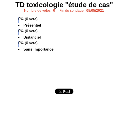
TD toxicologie "étude de cas"
Nombre de votes :
0
Fin du sondage :
05/05/2021
0% (0 vote)
Présentiel
0% (0 vote)
Distanciel
0% (0 vote)
Sans importance